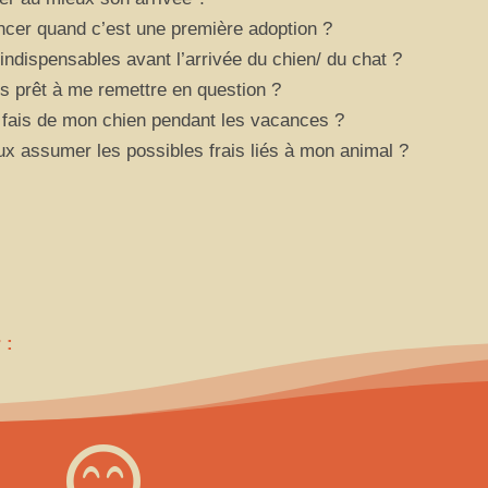
cer quand c’est une première adoption ?
indispensables avant l’arrivée du chien/ du chat ?
is prêt à me remettre en question ?
 fais de mon chien pendant les vacances ?
ux assumer les possibles frais liés à mon animal ?
 :
