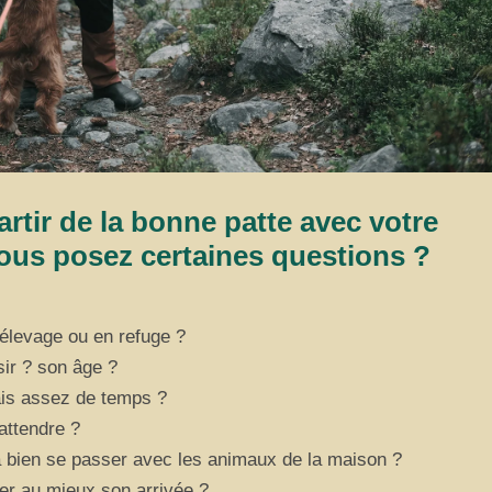
rtir de la bonne patte avec votre
ous posez certaines questions ?
élevage ou en refuge ?
sir ? son âge ?
ais assez de temps ?
attendre ?
 bien se passer avec les animaux de la maison ?
r au mieux son arrivée ?