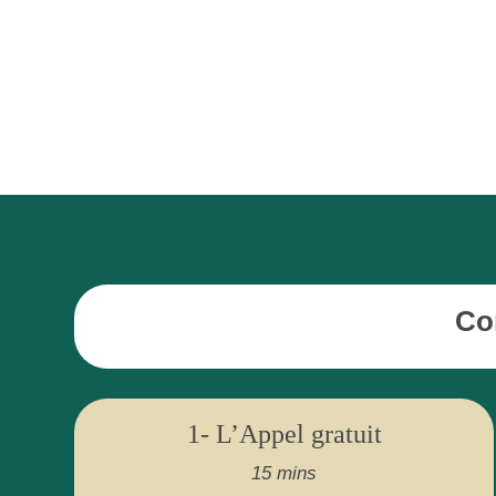
Co
1- L’Appel gratuit
15 mins