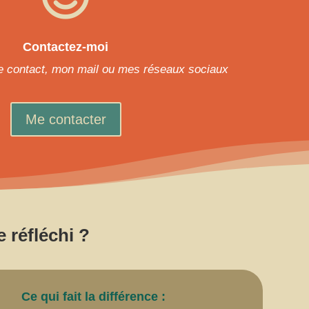
Contactez-moi
de contact, mon mail ou mes réseaux sociaux
Me contacter
 réfléchi ?
Ce qui fait la différence :