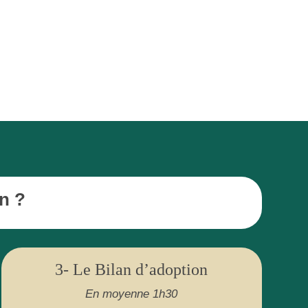
n ?
3- Le Bilan d’adoption
En moyenne 1h30