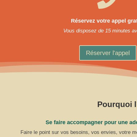
Réservez votre appel grat
Vous disposez de 15 minutes a
Réserver l'appel
Pourquoi l
Se faire accompagner pour une ado
Faire le point sur vos besoins, vos envies, votre 