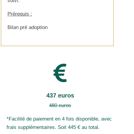
suivi.
Prérequis :
Bilan pré adoption

437 euros
480 euros
*Facilité de paiement en 4 fois disponible, avec
frais supplémentaires. Soit 445 € au total.