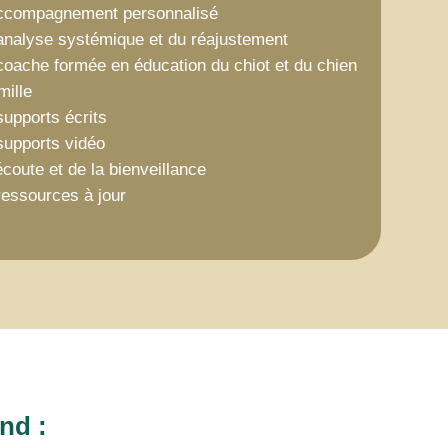
ccompagnement personnalisé
analyse systémique et du réajustement
oache formée en éducation du chiot et du chien
mille
upports écrits
supports vidéo
écoute et de la bienveillance
essources à jour
nd :