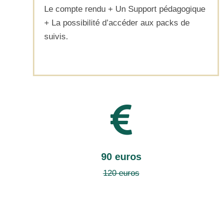
Le compte rendu + Un Support pédagogique
+ La possibilité d’accéder aux packs de
suivis.

90 euros
120 euros