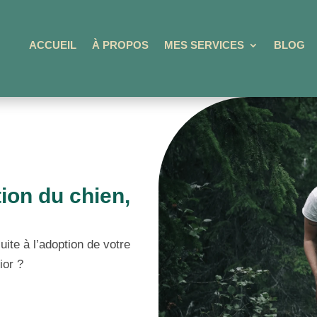
ACCUEIL
À PROPOS
MES SERVICES
BLOG
ion du chien,
te à l’adoption de votre
ior ?