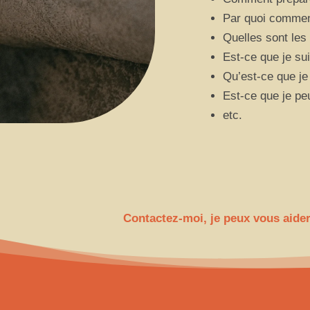
Par quoi commen
Quelles sont les 
Est-ce que je su
Qu’est-ce que je
Est-ce que je pe
etc.
Contactez-moi, je peux vous aider