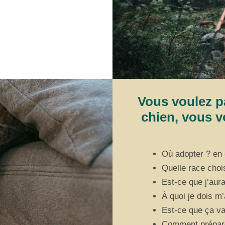
Vous voulez pa
chien, vous v
Où adopter ? en 
Quelle race choi
Est-ce que j’aur
À quoi je dois m’
Est-ce que ça va
Comment prépare