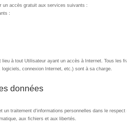
ur un accès gratuit aux services suivants :
nts :
 lieu à tout Utilisateur ayant un accès à Internet. Tous les fr
 logiciels, connexion Internet, etc.) sont à sa charge.
des données
 et un traitement d’informations personnelles dans le respect
matique, aux fichiers et aux libertés.