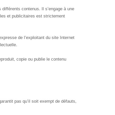
des différents contenus. Il s’engage à une
es et publicitaires est strictement
expresse de l’exploitant du site Internet
lectuelle.
eproduit, copie ou publie le contenu
garantit pas qu’il soit exempt de défauts,