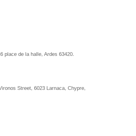
 16 place de la halle, Ardes 63420.
u Vironos Street, 6023 Larnaca, Chypre,