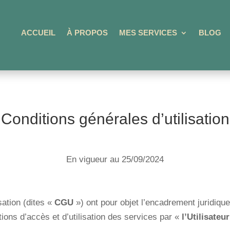
ACCUEIL
À PROPOS
MES SERVICES
BLOG
Conditions générales d’utilisation
En vigueur au 25/09/2024
sation (dites «
CGU
») ont pour objet l’encadrement juridiqu
itions d’accès et d’utilisation des services par «
l’Utilisateur