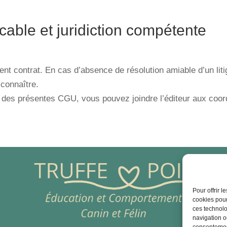
cable et juridiction compétente
ent contrat. En cas d’absence de résolution amiable d’un liti
connaître.
ion des présentes CGU, vous pouvez joindre l’éditeur aux coo
Pour offrir 
cookies pour
ces technolo
navigation ou