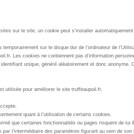
isites sur le site, un cookie peut s’installer automatiquement
 temporairement sur le disque dur de l’ordinateur de l’Utilis
upoil.fr. Les cookies ne contiennent pas d’information personn
n identifiant unique, généré aléatoirement et donc anonyme. C
 utilisée pour améliorer le site truffeaupoil.fr.
accepte.
sentement quant à l’utilisation de certains cookies.
nformé que certaines fonctionnalités ou pages risquent de lui 
s par l’intermédiaire des paramètres figurant au sein de son l