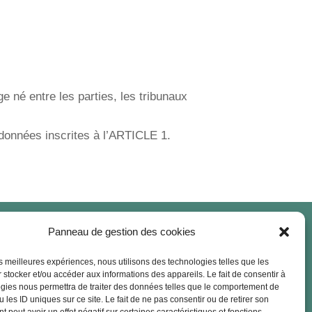
ge né entre les parties, les tribunaux
rdonnées inscrites à l’ARTICLE 1.

Panneau de gestion des cookies
les meilleures expériences, nous utilisons des technologies telles que les
 stocker et/ou accéder aux informations des appareils. Le fait de consentir à
gies nous permettra de traiter des données telles que le comportement de
Contact
 les ID uniques sur ce site. Le fait de ne pas consentir ou de retirer son