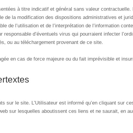
ées à titre indicatif et général sans valeur contractuelle. 
le de la modification des dispositions administratives et jur
e de l’utilisation et de l’interprétation de l’information cont
our responsable d’éventuels virus qui pourraient infecter l’ord
accès, ou au téléchargement provenant de ce site.
agée en cas de force majeure ou du fait imprévisible et insur
rtextes
sur le site. L’Utilisateur est informé qu’en cliquant sur ces l
web sur lesquelles aboutissent ces liens et ne saurait, en a