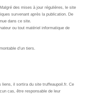
Malgré des mises à jour régulières, le site
idiques survenant après la publication. De
enue dans ce site.
inateur ou tout matériel informatique de
montable d’un tiers.
iens, il sortira du site truffeaupoil.fr. Ce
ucun cas, être responsable de leur