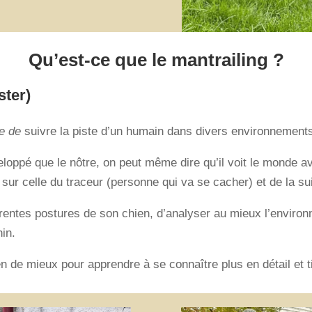
Qu’est-ce que le mantrailing ?
ter)
me de
suivre la piste d’un humain dans divers environnements 
loppé que le nôtre, on peut même dire qu’il voit le monde av
sur celle du traceur (personne qui va se cacher) et de la su
fférentes postures de son chien, d’analyser au mieux l’enviro
in.
ien de mieux pour apprendre à se connaître plus en détail et