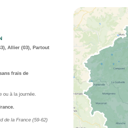
N
3), Allier (03), Partout
sans frais de
e ou à la journée.
rance.
d de la France (59-62)