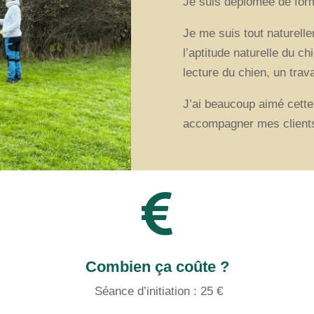
Je suis deplomée de forma
Je me suis tout naturelle
l’aptitude naturelle du ch
lecture du chien, un trav
J’ai beaucoup aimé cette
accompagner mes clients

Combien ça coûte ?
Séance d’initiation : 25 €