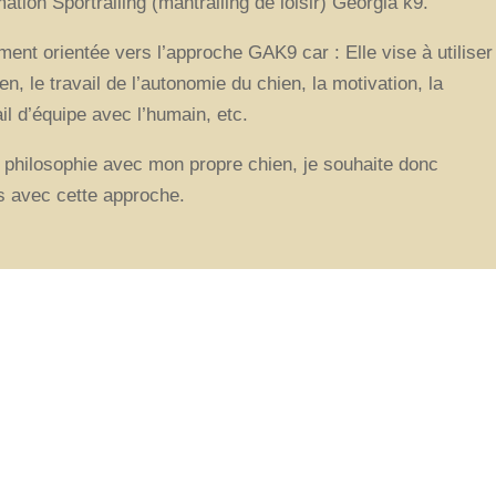
tion Sportrailing (mantrailing de loisir) Georgia k9.
ment orientée vers l’approche GAK9 car : Elle vise à utiliser
ien, le travail de l’autonomie du chien, la motivation, la
ail d’équipe avec l’humain, etc.
 philosophie avec mon propre chien, je souhaite donc
 avec cette approche.