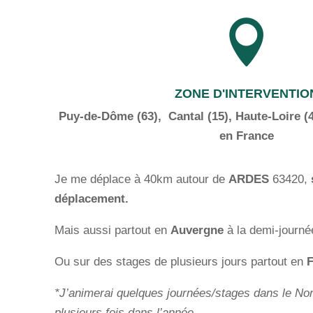

ZONE D'INTERVENTIO
Puy-de-Dôme (63),
Cantal (15), Haute-Loire (4
en France
Je me déplace à 40km autour de
ARDES
63420,
déplacement.
Mais aussi partout en
Auvergne
à la demi-journé
Ou sur des stages de plusieurs jours partout en
F
*J’animerai quelques journées/stages dans le Nor
plusieurs fois dans l’année.