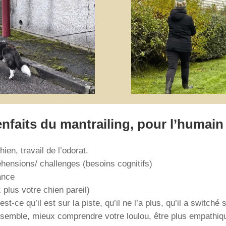
enfaits du mantrailing, pour l’humain 
ien, travail de l’odorat.
hensions/ challenges (besoins cognitifs)
ance
 plus votre chien pareil)
t-ce qu’il est sur la piste, qu’il ne l’a plus, qu’il a switché s
semble, mieux comprendre votre loulou, être plus empathique