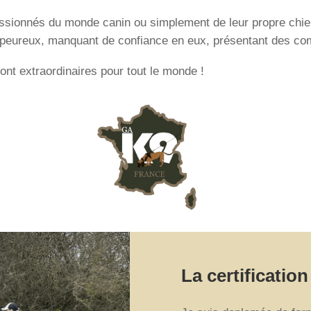
assionnés du monde canin ou simplement de leur propre chie
 peureux, manquant de confiance en eux, présentant des comp
sont extraordinaires pour tout le monde !
La certificatio