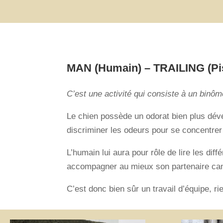
MAN (Humain) – TRAILING (Pis
C’est une activité qui consiste à un binô
Le chien possède un odorat bien plus déve
discriminer les odeurs pour se concentrer 
L’humain lui aura pour rôle de lire les di
accompagner au mieux son partenaire can
C’est donc bien sûr un travail d’équipe, r